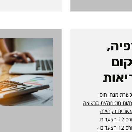
יה,
ום
יאות
שרת מנחי חוסן
/ות מומחה/ית ברפואה
שונית בקהילה
12 הצעדים
קורס 12 הצעדים -