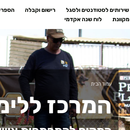
דילוג
ירותים לסטודנטים ולסגל
רישום וקבלה
הספרי
לתוכן
קוונת
לוח שנה אקדמי
המרכזי
 חוץ
ודי חוץ והמש