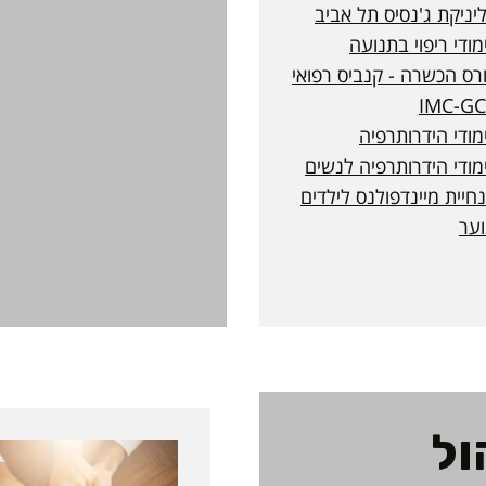
יניקת ג'נסיס תל אביב
מודי ריפוי בתנועה
רס הכשרה - קנביס רפואי
IMC-G
מודי הידרותרפיה
מודי הידרותרפיה לנשים
חיית מיינדפולנס לילדים
וער
ול