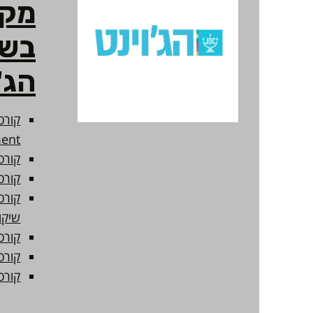
מקצ
בשי
הג'
ent
קורס vOps
קורס CBT
קורס
שיקו
קורס
קורס
קורס