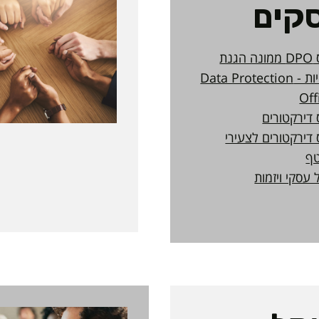
קים
קורס DPO ממונה הגנת
פרטיות - Data Protection
Off
 דירקטורים
 דירקטורים לצעירי
ף
 עסקי ויזמות