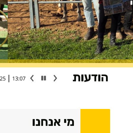
המקום להתפתחות אישי
לייעוץ והרשמה
הודעות
/25
14:19
מי אנחנו