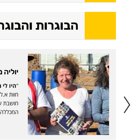
הבוגרות והבוגר
יוליה מ
"
היו לי 
חוות א.ל
חושבת ש
המכללה ש