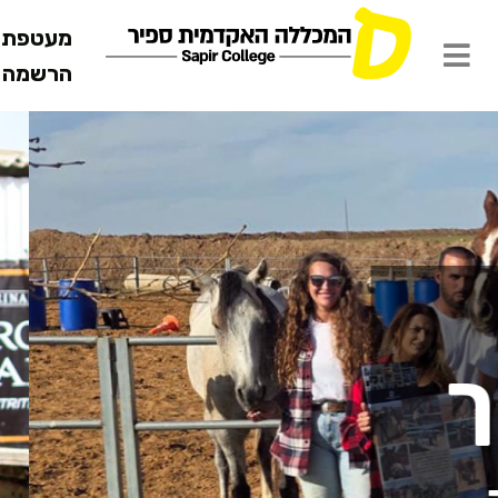
מעטפת ש
הרשמה מ
מרכז ללימודי
עמוד הבית
המרכז ללימ