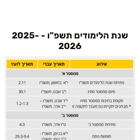
שנת הלימודים תשפ"ו - 2025-
2026
אירוע
תאריך עברי
תאריך לועזי
סמסטר א'
פתיחת שנת הלימודים תשפ"ו
י"א בחשוון ,תשפ"ו
2.11
סיום סמסטר סתיו
י"ב שבט, תשפ"ו
30.1
תקופת בחינות סמסטר סתיו
י"ד שבט, תשפ"ו –
1.2-1.3
* מבחנים יתקיימו גם מעבר לתקופה זו
י"ב אדר, תשפ"ו
סמסטר ב'
פתיחת סמסטר ב'
ט"ו אדר, תשפ"ו
4.3
י"א בניסן, תשפ"ו -
חופשת פסח
29.3-9.4
כ"ב ניסן, תשפ"ו