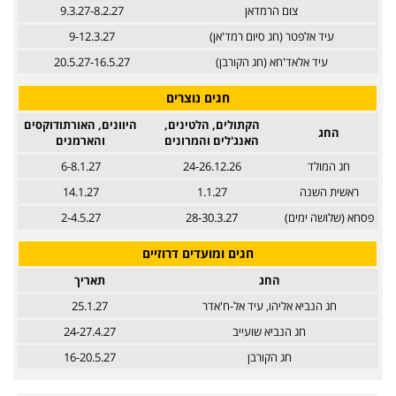
צום הרמדאן
9.3.27-8.2.27
עיד אלפטר (חג סיום רמד'אן)
9-12.3.27
עיד אלאד'חא (חג הקורבן)
20.5.27-16.5.27
חגים נוצרים
הקתולים, הלטינים,
היוונים, האורתודוקסים
החג
האנג'לים והמרונים
והארמנים
חג המולד
24-26.12.26
6-8.1.27
ראשית השנה
1.1.27
14.1.27
פסחא (שלושה ימים)
28-30.3.27
2-4.5.27
חגים ומועדים דרוזיים
החג
תאריך
חג הנביא אליהו, עיד אל-ח'אדר
25.1.27
חג הנביא שועייב
24-27.4.27
חג הקורבן
16-20.5.27