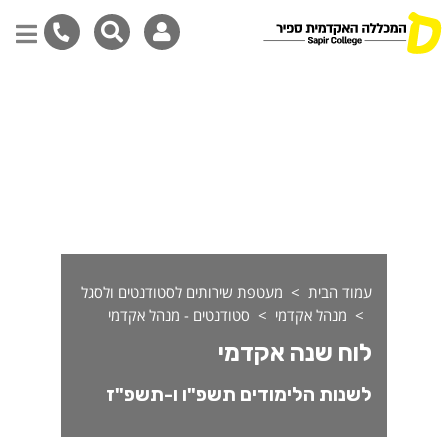
וח שנה אקדמי
דילוג
לתוכן
המרכזי
עמוד הבית
מעטפת שירותים לסטודנטים ולסגל
מנהל אקדמי
סטודנטים - מנהל אקדמי
לוח שנה אקדמי
לשנות הלימודים תשפ"ו ו-תשפ"ז