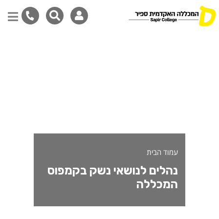
הלים לנושאי נשק בקמפוס המ
דילוג
לתוכן
המרכזי
עמוד הבית
נהלים לנושאי נשק בקמפוס
המכללה