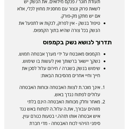
תעודת חוגר / פנקס מילואים. את הנשק יש
לשאת פרוק ונצור עם מחסנית מחוץ לכלי, אלא
אם יש מתקן מק-פורק.
טיפול בנשק - אין לפרוק, לנקות או לתפעל את
הנשק בכל צורה שהיא בתוך הקמפוס.
תדרוך לנושא נשק בקמפוס
הקמפוס מאובטח על ידי מערך אבטחה חמוש.
נשקך יישאר ברשותך ואין לעשות בו שימוש.
שימוש בנשק בשגרה / חירום עלול לסכן את
חייך וחיי אחרים מהסיבות הבאות:
אינך מוכר.ת לצוות האבטחה וכוחות האבטחה
עלולים לפתוח נגדך באש.
מאחר וחלק מכוחות האבטחה הינם בלתי
מזוהים עבורך, את.ה עלול.ה לפתוח באש נגד
איש אבטחה אותו תזהה.י בטעות כגורם עוין.
סימני הזיהוי לכוח האבטחה - מדי חברת