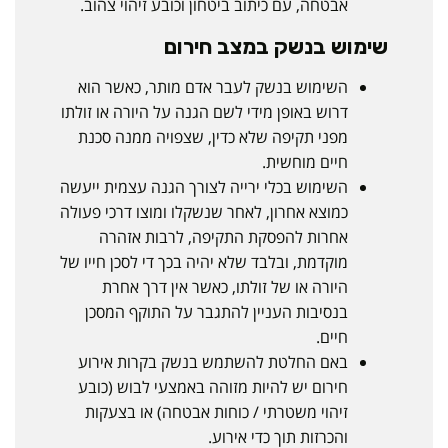
אבטחה, עם כיתוב ביטחון וכובע זיהוי צהוב.
שימוש בנשק במצב חירום
השימוש בנשק לעבר אדם מותר, כאשר הוא
דרוש באופן מידי לשם הגנה על היורה או זולתו
מפני תקיפה שלא כדין, שצפויה ממנה סכנת
חיים מוחשית.
השימוש בכלי ירייה לצורך הגנה עצמית ייעשה
כמוצא אחרון, לאחר שנשקלו ומוצו דרכי פעולה
אחרות להפסקת התקיפה, לרבות אזהרה
מוקדמת, ובלבד שלא יהיה בכך די לסכן חייו של
היורה או של זולתו, כאשר אין דרך אחרת
בנסיבות העניין להתגבר על התוקף המסכן
חיים.
באם החלטת להשתמש בנשק בקרות אירוע
חירום יש להיות מזוהה באמצעי לבוש (כובע
זיהוי משטרתי / כוחות אבטחה) או בצעקות
והכרזות תוך כדי אירוע.