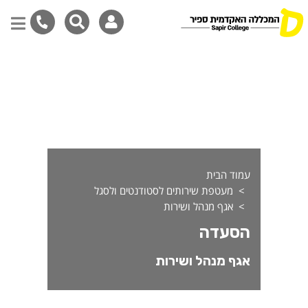
סעדה
דילוג
לתוכן
המרכזי
עמוד הבית
מעטפת שירותים לסטודנטים ולסגל
אגף מנהל ושירות
הסעדה
אגף מנהל ושירות