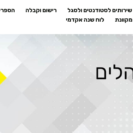
דילוג
ירותים לסטודנטים ולסגל
רישום וקבלה
הספרי
לתוכן
קוונת
לוח שנה אקדמי
המרכזי