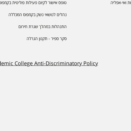
יות ואי-אפליה
טופס אישור לקיום פעילות פוליטית בקמפוס
נהלים לנושאי נשק בקמפוס המכללה
התנהלות במהלך שגרת חירום
סקר ספיר - תקנון הגרלה
demic College Anti-Discriminatory Policy