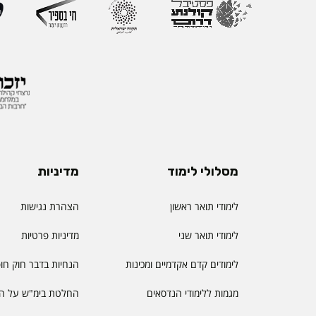
מסלולי לימוד
מדיניות
לימודי תואר ראשון
הצהרת נגישות
לימודי תואר שני
מדיניות פרטיות
לימודים קדם אקדמיים ומכינות
הנחיות בדבר חוק חו
מגמות ללימודי הנדסאים
החלטת בימ"ש על הס