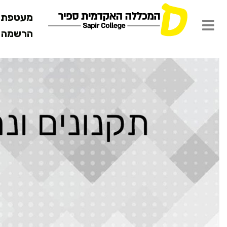
מעטפת ש
הרשמה מ