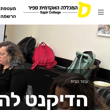
מעטפת ש
הרשמה מ
דיקנט להוגנ
עמוד הבית
הדיקנט להו