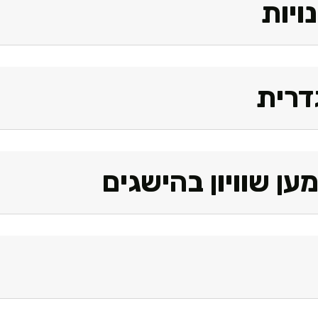
ויות
דרית
ען שוויון בהישגים