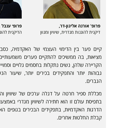
פרופ' אורנה אליגון-דר,
פרופ׳ ענבל 
דיקנית להוגנות מגדרית, שיוויון ומגוון
הדיקנית להוגנ
קיים פער בין הדימוי העצמי של האקדמיה, כסבי
מציאות, בה ממשיכים להתקיים פערים משמעותיים 
הקריירה שלהן, נשים נתקלות בחסמים גלויים וסמויי
גבוהות יותר והתפקידים בכירים יותר, שיעור הנ
הגברים.
מכללת ספיר חרטה על דגלה ערכים של שיוויון וה
בתפיסת עולם זו הוא חתירה לשיוויון מגדרי באמצעו
הדרגות האקדמיות, בתפקידים הבכירים בגופים האקד
קבלת החלטות אחרים.