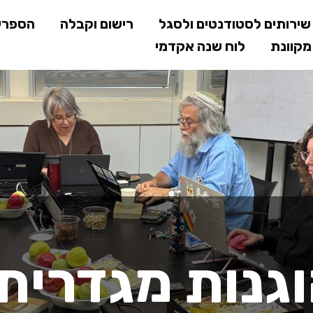
דילוג
ירותים לסטודנטים ולסגל
רישום וקבלה
הספרי
לתוכן
קוונת
לוח שנה אקדמי
המרכזי
ות מגדרית
גנות מגדרית