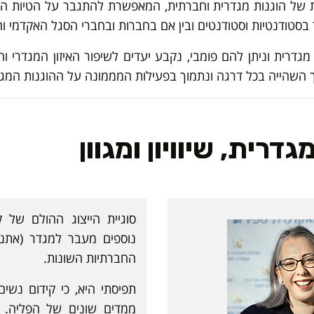
 של הוגנות מגדרית וחברתית, המאפשרת להתגבר על הטיות היו
 בסטודנטיות וסטודנטים ובין אם בחברות ובחברי הסגל האקדמי וה
מגדרית וניתן להם פומבי, נקבע יעדים לשיפור האיזון המגדרי 
שך השהייה בכל דרגה ונתמוך בפעילות המממונה על ההוגנות המג
רית, שיוויון ומגוון
סוגיית הייצוג ההולם של 
נוספים מעבר למגדר (אתניות
החברתיות השונות.
ממדים שונים של הפליה. ב