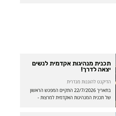
תכנית מנהיגות אקדמית לנשים
יצאה לדרך!
29.07.26
הדיקנט להוגנות מגדרית
בתאריך 22/7/2026 התקיים המפגש הראשון
של תכנית המנהיגות האקדמית למרצות -
LEADAREIT! התכנית, בהובלת ד״ר אפרת כהן
טואטי, מתקיימת זו הפעם הראשונה במכללת