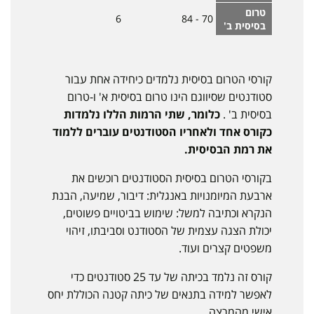
טרום
6
70 - 84
בסיסית ב'
קורסי הטרום בסיסית נלמדים כיחידה אחת עבור
סטודנטים שסיווגם הינו טרום בסיסית א' ו-טרום
בסיסית ב' .
כלומר, שתי הרמות הללו נלמדות
כקורס אחד ולאחריו הסטודנטים עוברים ללמוד
את רמת הבסיסית.
בקורסי הטרום בסיסית הסטודנטים רוכשים את
ארבעת המיומנויות באנגלית: דיבור, שמיעה, הבנת
הנקרא וכתיבה למשל: שימוש בביטויים פשוטים,
יכולת הצגה עצמית של הסטודנט וסביבתו, זיהוי
משפטים קצרים ועוד.
קורס זה נלמד בכיתה של עד 25 סטודנטים כדי
לאפשר למידה בתנאים של כיתה קטנה הכוללת יחס
אישי מהמרצה.