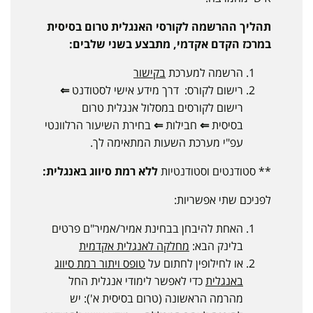
תהליך ההרשמה לקורסי האנגלית טרום בסיסית
במרכז הקדם אקדמי, מתבצע בשני שלבים:
הרשמה למערכת
בקישור
רישום לקורס: דרך מידע אישי לסטודנט
⇐
רישום לקורסים במסלול אנגלית טרום
בסיסית
⇐
חבילות
⇐
בחירת השיעור הרלוונטי
עפ"י מערכת השעות המתאימה לך.
** סטודנטים וסטודנטיות
ללא רמת סיווג באנגלית:
לפניכם שתי אפשריות:
האחת להיבחן בבחינת אמיר/אמיר"ם פרטים
בלינק הבא:
מחלקה לאנגלית אקדמית
או לחילופין לחתום על
טופס ויתור רמת סיווג
באנגלית
כדי לאפשר לימודי אנגלית החל
מהרמה הראשונה (טרום בסיסית א'): יש