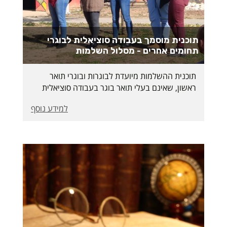
תוכנית מוסמך בעבודה סוציאלית לבוגרי
תחומים אחרים - מסלול השלמות
תוכנית ההשלמות מיועדת לבוגרות ובוגרי תואר
ראשון, שאינם בעלי תואר בוגר בעבודה סוציאלית
(B.S.W). מטרת התוכנית הינה להקנות לימודי בסיס
למידע נוסף
והכשרה בשדה, המהווים תנאי לקבלת רישוי
ובמקביל להשתלב בתכנית הלימודים לקראת תואר
מוסמך בעבודה סוציאלית.