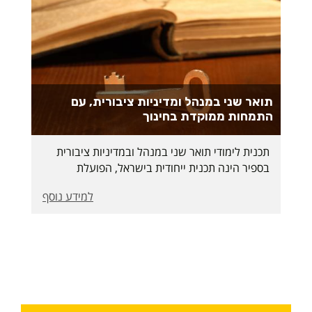
תואר שני במנהל ומדיניות ציבורית, עם
התמחות ממוקדת בחינוך
תכנית לימודי תואר שני במנהל ובמדיניות ציבורית
בספיר הינה תכנית ייחודית בישראל, הפועלת
למעלה מעשר שנים והכשירה עד כה עשרות בוגרים
למידע נוסף
הנושאים את התואר “מוסמך במנהל ובמדיניות
ציבורית״.