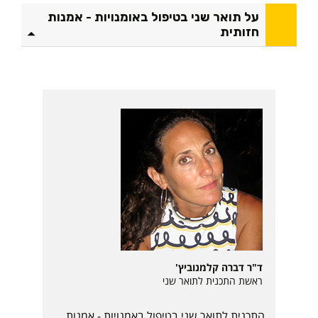
ת
על תואר שני בטיפול באומנויות - אמנות
ו
חזותית
א
ר
ש
נ
י
ל
ט
י
פ
ו
ל
ב
א
ו
ד"ר דברה קלמנוביץ'
ראשת התכנית לתואר שני
מ
נ
התכנית לתואר שני בטיפול באמנויות - אמנות