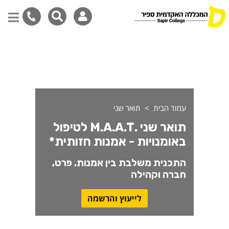
ואר שני לטיפול באומנויות - 
דילוג
לתוכן
המרכזי
עמוד הבית
תואר שני
תואר שני .M.A.A.T לטיפול
באומנויות - אמנות חזותית*
התכנית משלבת בין אמנות, פרט,
חברה וקהילה
לייעוץ והרשמה