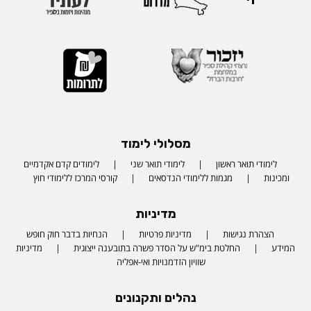
מסלולי לימוד
לימודי תואר ראשון
לימודי תואר שני
לימודים קדם אקדמיים
ומכינות
מגמות ללימודי הנדסאים
קורסי המרכז ללימודי חוץ
מדיניות
הצהרת נגישות
מדיניות פרטיות
הנחיות בדבר חוק חופש
המידע
החלטת בימ"ש על הסדר פשרה בתובענה ייצוגית
מדיניות
שוויון הזדמנויות ואי-אפליה
נהלים ותקנונים