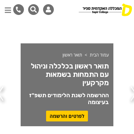
ואר ראשון בכלכלה וניהול עם
דילוג
לתוכן
המרכזי
עמוד הבית
תואר ראשון
תואר ראשון בכלכלה וניהול
עם התמחות בשמאות
מקרקעין
ההרשמה לשנת הלימודים תשפ"ז
בעיצומה
לפרטים והרשמה