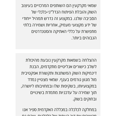
שמאי מקרקעין הם השותפים המרכזיים בעיצוב
השוק והובלת הפיתוח הנדל"ני-כלכלי של
הסביבה שלנו. במקצוע זה נדרש תמהיל ייחודי
של ידע מקצועי מעמיק, אחריות ושמירה בלתי
מתפשרת על כללי האתיקה והסטנדרטים
הגבוהים ביותר.
ההצלחה בשמאות מקרקעין נובעת מהיכולת
לשלב כישורים אנליטיים מתקדמים, הבנת
דינמיקות השוק המשתנות ותקשורת אפקטיבית
מול מגוון גורמים בענף. שמאי מצטיין נמדד
במקצועיותו, בשקיפות שלו ובמחויבותו ליושרה,
תוך שמירה על עדכניות מתמדת בשינויים
ובחוקים בשוק.
במחלקה לכלכלה במכללה האקדמית ספיר אנו
מכשירים את דור העתיד של כלכלנים, שהם גם