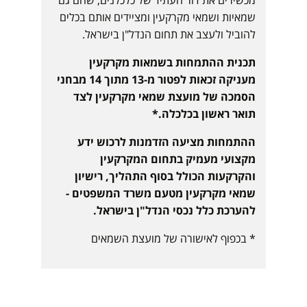
שמאיות ושמאי מקרקעין ומציידים אותם בכלים
להוביל ולעצב את תחום הנדל"ן בישראל.
תכנית ההתמחות בשמאות מקרקעין
מעניקה זכאות לפטור מ-13 מתוך 14 מבחני
הסמכה של מועצת שמאי מקרקעין לצד
תואר ראשון בכלכלה.*
ההתמחות מציעה הזדמנות לרכוש ידע
מקצועי מעמיק בתחום המקרקעין
והקרקעות הכולל בסוף התהליך, רישיון
שמאי מקרקעין מטעם משרד המשפטים -
להערכת כלל נכסי הנדל"ן בישראל.
* בכפוף לאישורה של מועצת השמאים