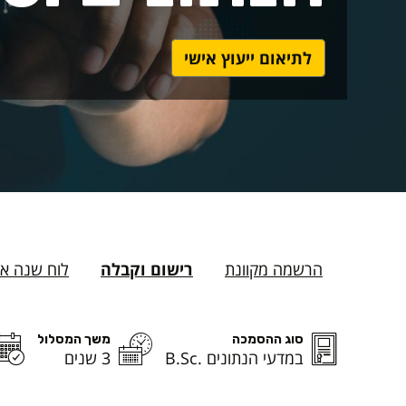
לתיאום ייעוץ אישי
הרשמה מקוונת
רישום וקבלה
לוח שנה א
סוג ההסמכה
משך המסלול
במדעי הנתונים .B.Sc
3 שנים