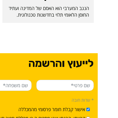
הנגב המערבי הוא האסם של המדינה ועתיד
החוסן הלאומי תלוי בחדשנות טכנולוגית.
מכללת ספיר, שהיא המוסד האקדמי היחיד
במערב הנגב, הובילה בסוף השבוע האחרון
כנס ייחודי בנושא עתיד החקלאות, במטרה
לפתח פתרו
לייעוץ והרשמה
* שדות חובה
אישור קבלת חומר פרסומי מהמכללה