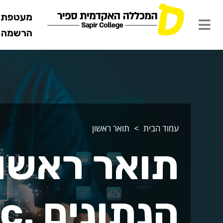
מעטפת ש
הרשמה מ
ואר ראשון במדע
עמוד הבית
תואר ראשון
תואר ראשון
הנתונים .B.Sc *