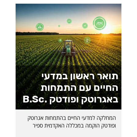
תואר ראשון במדעי
החיים עם התמחות
באגרוטק ופודטק .B.Sc
המחלקה למדעי החיים בהתמחות אגרוטק
ופודטק הוקמה במכללה האקדמית ספיר
כמענה לצורך הלאומי להתמודדות עם אתגרי