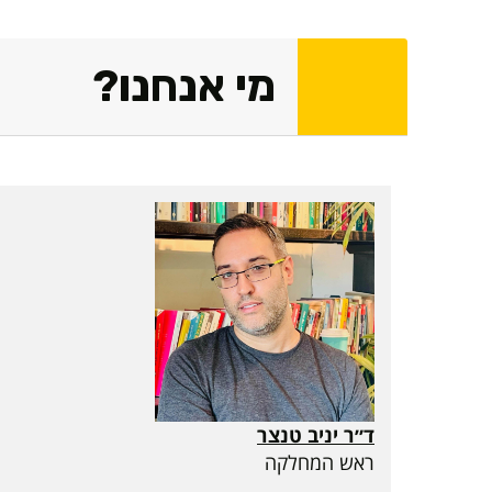
מי אנחנו?
ד״ר יניב טנצר
ראש המחלקה