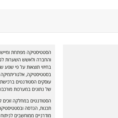
הסטטיסטיקה מפתחת ומיישמת
והחברה ולאשש השערות לגביה
בחיזוי תוצאות על פי שפע ש
בסטטיסטיקה, אלגוריתמיקה 
עוסקים הסטודנטים ברכישת 
של נתונים במערכות מורכבות 
הסטודנטים במחלקה זוכים ל
תכנות, הנדסה ובסטטיסטיקה.
מודרניים ממוחשבים לניתוח 