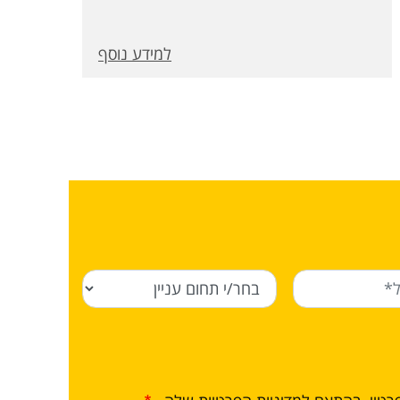
במגוון רחב של תפקידים בענף התעסוקה,
ויהיו בעלי יכולת וכלים ליישום טכנולוגי
למידע נוסף
ותעשייתי בתחום המזון, הכימיה, הביוכימיה
והביולוגיה.