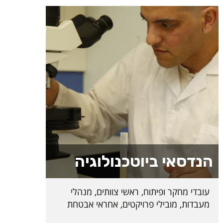
הנדסאי ביוטכנולוגיה
עובדי מחקר ופיתוח, ראשי צוותים, מנהלי
מעבדות, מובילי פרויקטים, אחראי אבטחת
איכות ועוד. בוגרות ובוגרי המסלול ישתלבו