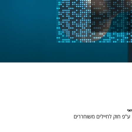
אי
ע"פ חוק לחיילים משוחררים