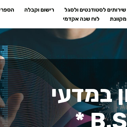
דילוג
ירותים לסטודנטים ולסגל
רישום וקבלה
הספרי
לתוכן
קוונת
לוח שנה אקדמי
המרכזי
י הנתונים ..Sc
 במדעי