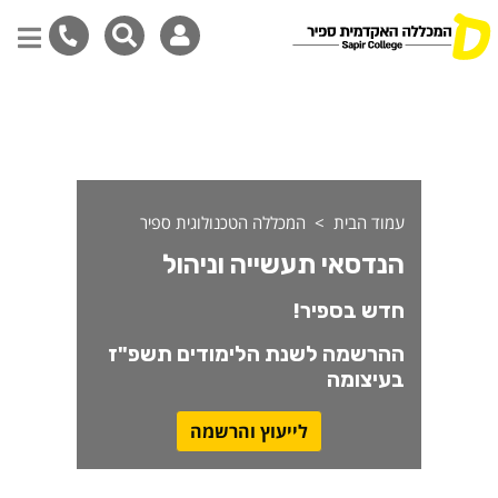
נדסאי תעשייה וניהול
דילוג
לתוכן
המרכזי
עמוד הבית
המכללה הטכנולוגית ספיר
הנדסאי תעשייה וניהול
חדש בספיר!
ההרשמה לשנת הלימודים תשפ"ז
בעיצומה
לייעוץ והרשמה