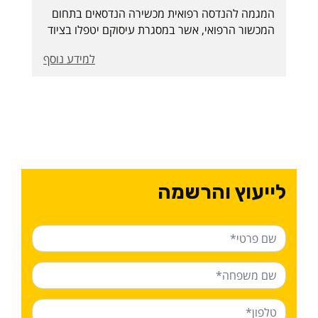
המגמה להנדסה רפואית מכשירה הנדסאים בתחום
המכשור הרפואי, אשר במסגרת עיסוקם יטפלו בציוד
רפואי ובתפעולו בבתי חולים, במכונים ובחברות
למידע נוסף
טכנולוגיות העוסקות בפיתוח והרכבת מכשור רפואי
ובתפקידים המשלבים בין ידע רפואי לידע טכנולוגי.
לייעוץ והרשמה