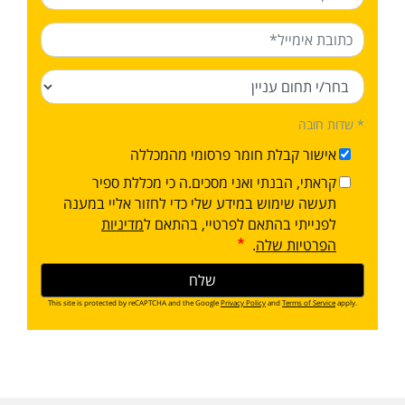
* שדות חובה
אישור קבלת חומר פרסומי מהמכללה
קראתי, הבנתי ואני מסכים.ה כי מכללת ספיר
תעשה שימוש במידע שלי כדי לחזור אליי במענה
לפנייתי בהתאם לפרטיי, בהתאם ל
מדיניות
הפרטיות שלה
.
This site is protected by reCAPTCHA and the Google
Privacy Policy
and
Terms of Service
apply.