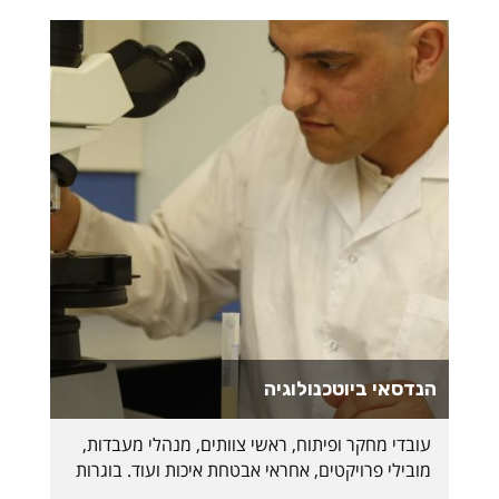
הנדסאי ביוטכנולוגיה
עובדי מחקר ופיתוח, ראשי צוותים, מנהלי מעבדות,
מובילי פרויקטים, אחראי אבטחת איכות ועוד. בוגרות
ובוגרי המסלול ישתלבו במגוון רחב של תפקידים