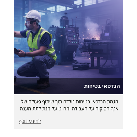
הנדסאי בטיחות
מגמת הנדסאי בטיחות נולדה תוך שיתוף פעולה של
אגף הפיקוח על העבודה ומה"ט על מנת לתת מענה
לתעשייה בישראל ומתוך צורך אמיתי ורצון להכשיר
למידע נוסף
את אנשי הבטיחות בארגונים שיהיו אנשי מקצוע
בעלי אחריות, דיוק ויכולות ניהוליות ממוקדות לעולם
התעסוקה הטכנולוגי כיום.