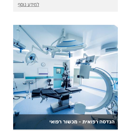
למידע נוסף
בענף התעסוקה, ויהיו בעלי יכולת וכלים ליישום
טכנולוגי ותעשייתי בתחום המזון, הכימיה, הביוכימיה
והביולוגיה.
הנדסה רפואית - מכשור רפואי