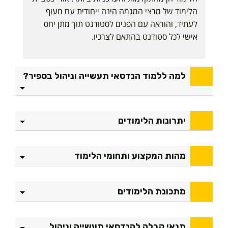
י
הלימוד של מרצי המגמה הינה ייחודית עם מעוף
ו
לעתיד, והוראה עם הפנים לסטודנט תוך מתן יחס
ט
אישי לכל סטודנט בהתאם לצרכיו.
כ
נ
ו
ל
למה ללמוד הנדסאי תעשייה וניהול בספיר?
ו
ג
י
יתרונות הלימודים
ה
ב
ה
מהות המקצוע ותחומי הלימוד
ת
מ
ח
מתכונת הלימודים
ו
ת
תנאי קבלה להנדסאי תעשייה וניהול