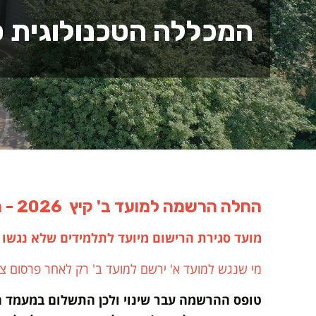
המכללה הטכנולוגית ס
החלה הרשמה למועד ב' קיץ 2026 - ההרשמה תסתיים ב 28.8.26
מועד סגירת הרישום מיועד לתלמידים שלא נגשו ל
מי שנגש למועד א' ירשם למועד ב' רק לאחר פרסום צי
טופס ההרשמה עבר שינוי ולכן התשלום במעמד 