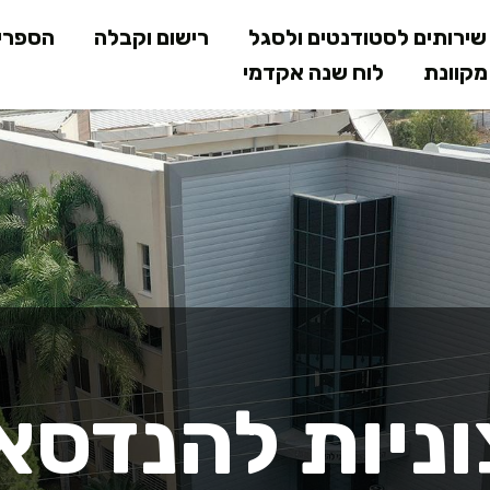
דילוג
ירותים לסטודנטים ולסגל
רישום וקבלה
הספרי
לתוכן
קוונת
לוח שנה אקדמי
המרכזי
ת חיצוניות -
וניות להנדסא