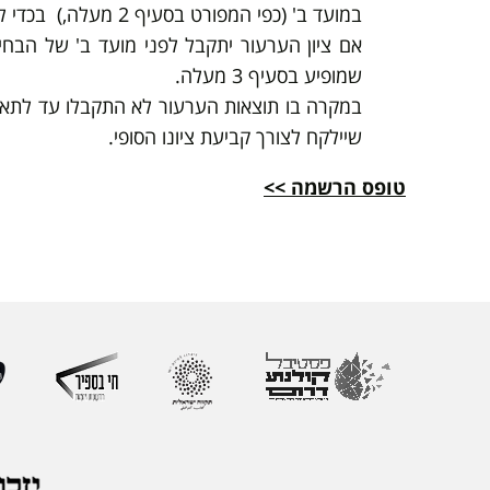
במועד ב' (כפי המפורט בסעיף 2 מעלה,) בכדי לשריין את מקומו בבחינה.
אם ציון הערעור יתקבל לפני מועד ב' של הבחינ
שמופיע בסעיף 3 מעלה.
שיילקח לצורך קביעת ציונו הסופי.
טופס הרשמה >>