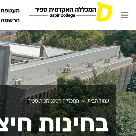
מעטפת ש
הרשמה מ
רשמה לבחינו
עמוד הבית
המכללה הטכנולוגית ספיר
בחינות חיצ