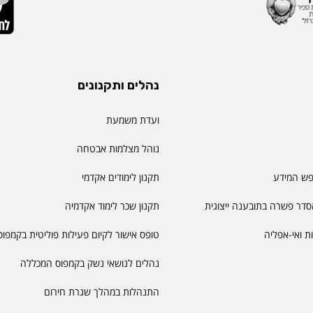
נהלים ותקנונים
ועדת משמעת
נוהל מצלמות אבטחה
פש המידע
תקנון לימודים אקדמי
דר פשרה בתובענה ייצוגית
תקנון שכר לימוד אקדמיה
יות ואי-אפליה
טופס אישור לקיום פעילות פוליטית בקמפוס
נהלים לנושאי נשק בקמפוס המכללה
התנהלות במהלך שגרת חירום