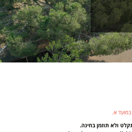
במועד א.
לט ולא תוזמן בחינה.