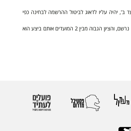
ד ב', יהיה עליו לדאוג לביטול ההרשמה לבחינה כפי
במקרה בו תוצאות הערעור לא התקבלו עד לתאריך מועד ב' של הבחינה, יהיה על הסטודנט לגשת לבחינה אליה נרשם, והציון הגבוה מבין 2 המועדים אותם ביצע הוא