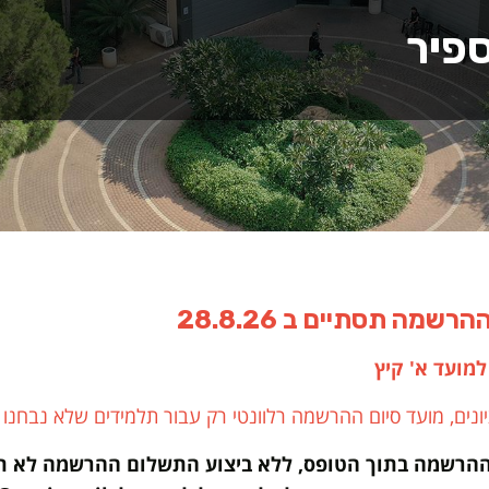
פיר
מועד א' קיץ
ונים, מועד סיום ההרשמה רלוונטי רק עבור תלמידים שלא נבחנו 
ההרשמה בתוך הטופס, ללא ביצוע התשלום ההרשמה לא תק