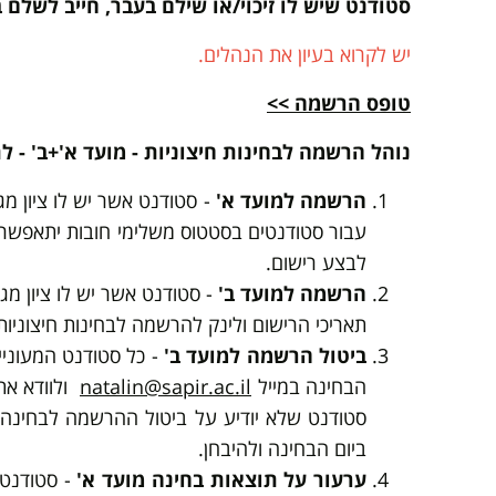
סטודנט שיש לו זיכוי/או שילם בעבר, חייב לשלם
יש לקרוא בעיון את הנהלים.
טופס הרשמה >>
נוהל הרשמה לבחינות חיצוניות - מועד א'+ב' - ל
הרשמה למועד א'
- סטודנט אשר יש לו ציון מג
עבור סטודנטים בסטטוס משלימי חובות יתאפשר לפ
לבצע רישום.
הרשמה למועד ב'
- סטודנט אשר יש לו ציון מגן
תאריכי הרישום ולינק להרשמה לבחינות חיצוניות
ביטול הרשמה למועד ב'
הבחינה במייל
natalin@sapir.ac.il
סטודנט שלא יודיע על ביטול ההרשמה לבחינה ל
ביום הבחינה ולהיבחן.
ערעור על תוצאות בחינה מועד א'
- סטודנט 