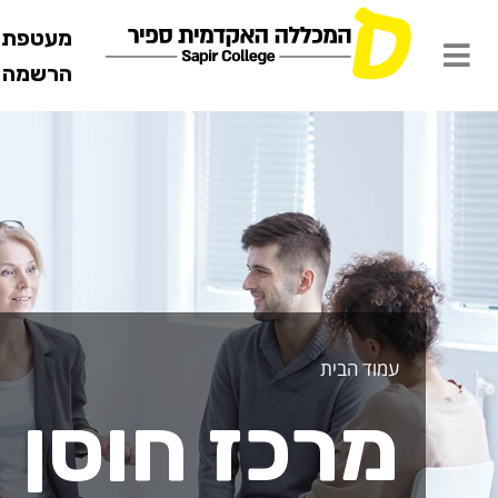
מעטפת ש
הרשמה מ
רכז חוסן
עמוד הבית
מרכז חוסן