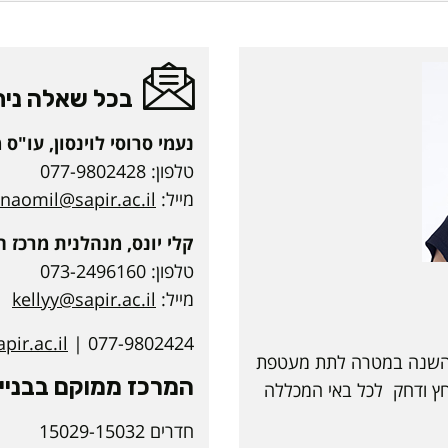
בכל שאלה ניתן
נעמי סרוסי לוינסון, עו"ס
טלפון: 077-9802428
מייל:
naomil@sapir.ac.il
קלי יונס, מנהלנית מרכז ח
טלפון: 073-2496160
מייל:
kellyy@sapir.ac.il
ir.ac.il
077-9802424 |
 השנה במטרה לתת מעטפת
המרכז ממוקם בבניין 5
חץ ודחק לכל באי המכללה
חדרים 15029-15032