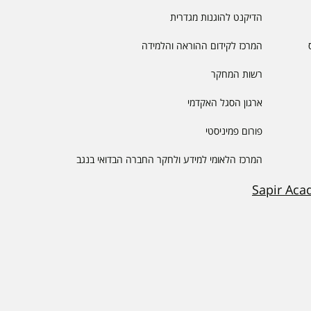
הדיקנט להוגנות מגדרית
המרכז לקידום ההוראה והלמידה
רשות המחקר
ארגון הסגל האקדמי
פורום פמיניסטי
המרכז הלאומי למידע ולחקר החברה הבדואי בנגב
Sapir Aca