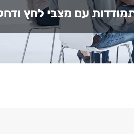
תמודדות עם מצבי לחץ ודחק