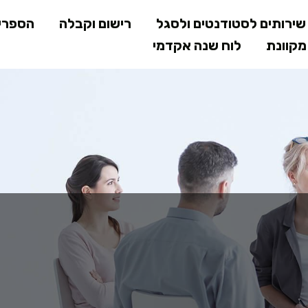
דילוג
ירותים לסטודנטים ולסגל
רישום וקבלה
הספרי
לתוכן
קוונת
לוח שנה אקדמי
המרכזי