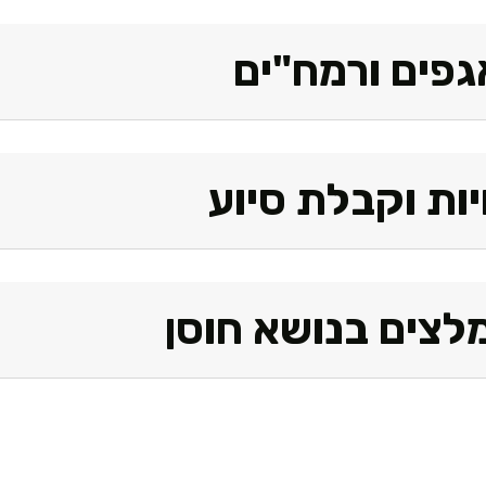
גפים ורמח"ים
יות וקבלת סיוע
לצים בנושא חוסן