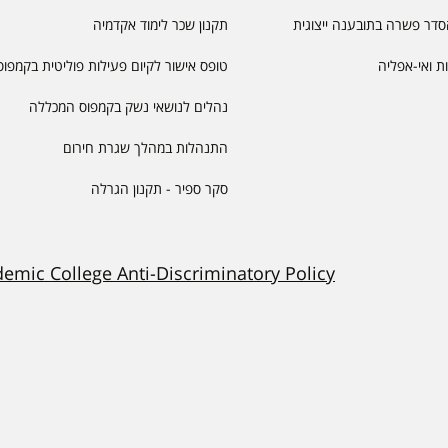
דר פשרה בתובענה ייצוגית
תקנון שכר לימוד אקדמיה
יות ואי-אפליה
טופס אישור לקיום פעילות פוליטית בקמפוס
נהלים לנושאי נשק בקמפוס המכללה
התנהלות במהלך שגרת חירום
סקר ספיר - תקנון הגרלה
demic College Anti-Discriminatory Policy