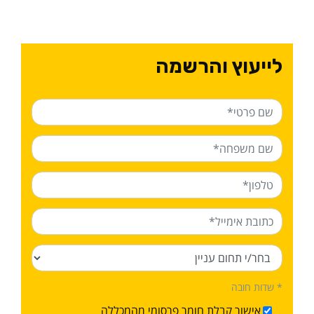
לייעוץ והרשמה
* שדות חובה
אישור קבלת חומר פרסומי מהמכללה