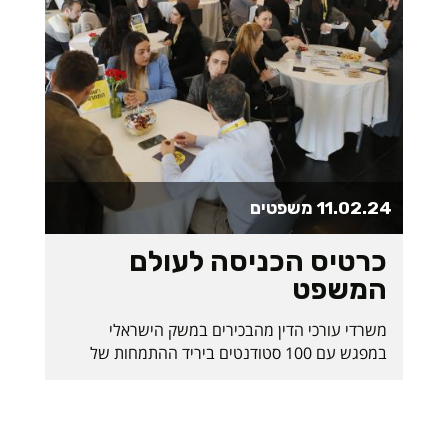
11.02.24
משפטים
כרטיס הכניסה לעולם
המשפט
משרדי עורכי הדין מהבכירים במשק הישראלי
במפגש עם 100 סטודנטים ביריד ההתמחות של
ביה"ס למשפטים במכללה האקדמית ספיר. "היום
הזה, גם בתקופה הקשה הזו, מלמד על המוניטין
המצוין של בוגרי בית הספר למשפטים בספיר