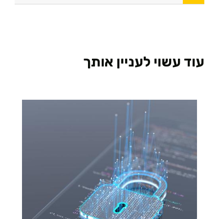
עוד עשוי לעניין אותך