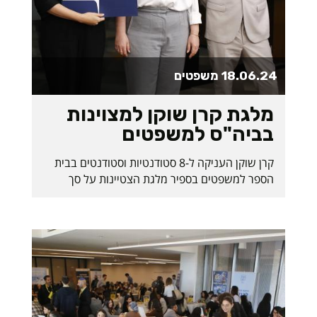
18.06.24
משפטים
מלגת קרן שוקן למצוינות
בביה"ס למשפטים
קרן שוקן העניקה ל-8 סטודנטיות וסטודנטים בבית
הספר למשפטים בספיר מלגת הצטיינות על סך
5,000 דולר. המלגה נועדה לאפשר למצטיינות
ולמצטיינים להשקיע את זמנם ומרצם בלימודים
האקדמיים. בית הספר למשפטים במכללה