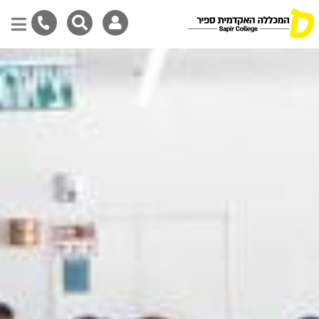
דילוג
לתוכן
המרכזי