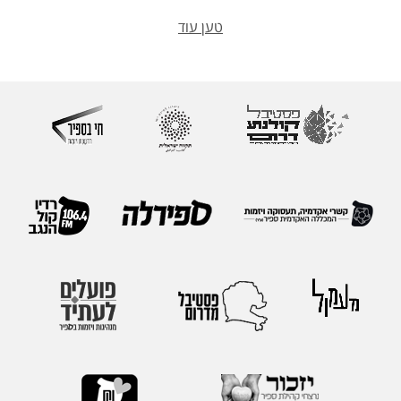
טען עוד