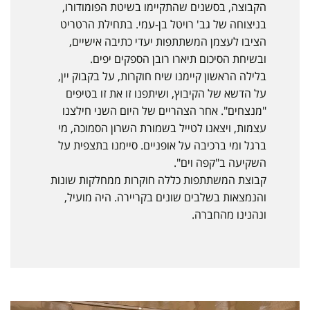
הקבוצה, בסשנים שהתקיימו בשיטת הפומודורו,
בניצוחה של גב' רויטל בן-עמי. בתחילת הרטריט
הציבו לעצמן המשתתפות יעדי כתיבה אישיים,
ובשיחת הסיכום תיארו רובן הספקים יפים.
בלילה הראשון קיימנו שיח חוקרות, על בקבוק יין,
על הדשא של הקיבוץ, ושיתפנו זו את זו בטיפים
"מנצחים". אחר הצהריים של היום השני חילצנו
עצמות, ויצאנו לטייל בשמורת השרון הסמוכה, מי
ברגל ומי ברכיבה על אופניים. סיימנו בתצפית על
השקיעה ב"קפה וים".
קבוצת המשתתפות כללה חוקרות ממחלקות שונות
והנמצאות בשלבים שונים בקריירה. היה מועיל,
ונהנינו מהחברה.