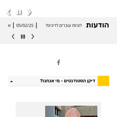
הודעות
ות מידע וטכנולוגיות עוברים לדיגיטל
05/02/25
אבדות ומציא
פייסבוק
דיקן הסטודנטים - מי אנחנו?