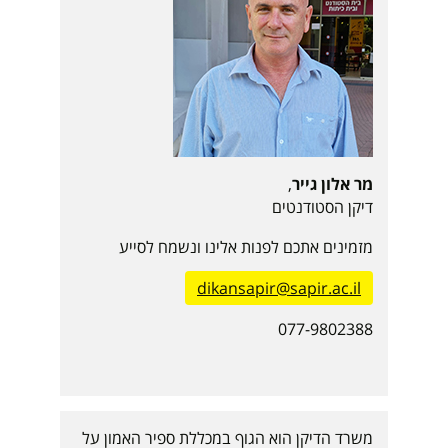
מר אלון גייר
,
דיקן הסטודנטים
מזמינים אתכם לפנות אלינו ונשמח לסייע
dikansapir@sapir.ac.il
077-9802388
משרד הדיקן הוא הגוף במכללת ספיר האמון על