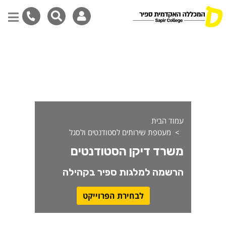
שרד דיקן הסטודנטים
דילוג
לתוכן
המרכזי
עמוד הבית
מעטפת שירותים לסטודנטים ולסגל
משרד דיקן הסטודנטים
הרשמה למלגות ספיר בקהילה
לבחירת הפרוייקט