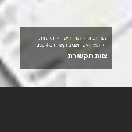
עמוד הבית
תואר ראשון
תקשורת
תואר ראשון ושני בתקשורת ב-4 שנים
צוות תקשורת
ד"ר תמי רזי
ראש התכנית לתואר שני
לדף הפרופיל