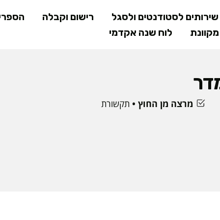
דילוג
ירותים לסטודנטים ולסגל
רישום וקבלה
הספרי
לתוכן
קוונת
לוח שנה אקדמי
המרכזי
דר
מרצה מן החוץ
תקשורת