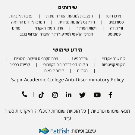
שירותים
מרכז חוסן
הנציבות למניעת הטרדה מינית
נציבות לקבילות
סטודנטים
הדיקנט להוגנות מגדרית
המרכז לקידום ההוראה
והלמידה
רשות המחקר
ארגון הסגל האקדמי
פורום
פמיניסטי
המרכז הלאומי למידע ולחקר החברה הבדואי בנגב
מידע שימושי
לוח שנה אקדמי
איך להגיע?
מפת הקמפוס ומיקומי מיגוניות
Phone number
מיקומי קפיטריות
מיקומי דיפיברילטורים בקמפוס
קריירה בספיר
מכרזים
קולות קוראים
Sapir Academic College Anti-Discriminatory Policy
|
Tiktok
Instagram
Linkedin
Twitter
Youtube
Facebook
תנאי שימוש ופרטיות
| כל הזכויות שומרות למכללה האקדמית ספיר
ע"ר
עיצוב ופיתוח: