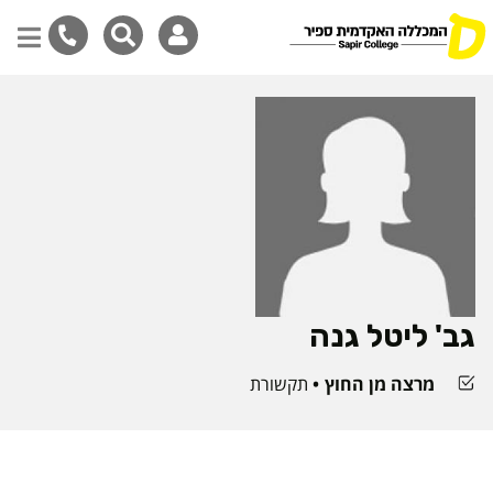
דילוג
לתוכן
המרכזי
גב' ליטל גנה
מרצה מן החוץ
תקשורת