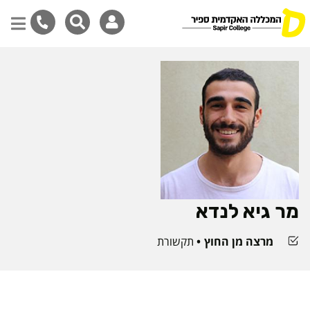
דילוג
לתוכן
המרכזי
מר גיא לנדא
מרצה מן החוץ
תקשורת