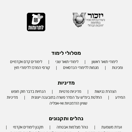
מסלולי לימוד
לימודי תואר ראשון
לימודי תואר שני
לימודים קדם אקדמיים
ומכינות
מגמות ללימודי הנדסאים
קורסי המרכז ללימודי חוץ
מדיניות
הצהרת נגישות
מדיניות פרטיות
הנחיות בדבר חוק חופש
המידע
החלטת בימ"ש על הסדר פשרה בתובענה ייצוגית
מדיניות
שוויון הזדמנויות ואי-אפליה
נהלים ותקנונים
ועדת משמעת
נוהל מצלמות אבטחה
תקנון לימודים אקדמי