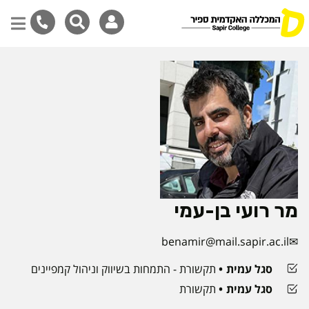
דילוג
לתוכן
המרכזי
מר רועי בן-עמי
benamir@mail.sapir.ac.il
סגל עמית
תקשורת - התמחות בשיווק וניהול קמפיינים
סגל עמית
תקשורת