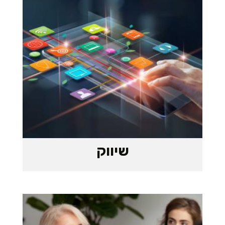
שיווק