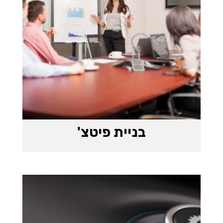
בניית פיטצ'