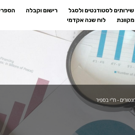
דילוג
ירותים לסטודנטים ולסגל
רישום וקבלה
הספרי
לתוכן
קוונת
לוח שנה אקדמי
המרכזי
 המנטורים
טורים - ח"י בספיר