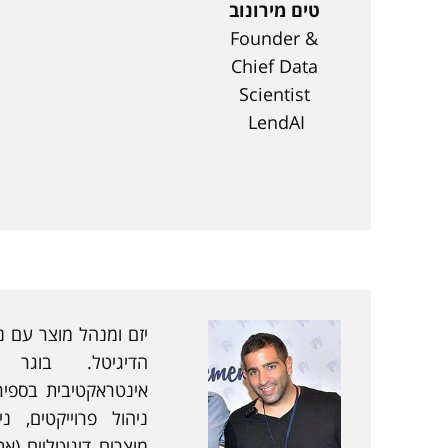
טים מירונוב
Founder &
Chief Data
Scientist
LendAI
הדיגיטל. בוגר
אינטראקטיבית בספיר
ניהול פרוייקטים, ני
מוצרים דיגיטליים (א