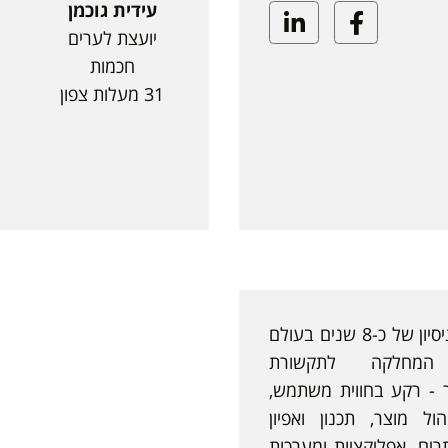
עידית גוכמן
Linkedin
Facebook
יועצת לערים
חכמות
31 מעלות צפון
יזם ומנהל מוצר עם ניסיון של כ-8 שנים בעולם
 המחלקה לתקשורת
 - רקע בחווית משתמש,
הול מוצר, תכנון ואפיון
תרים, אפליקציות ומערכות