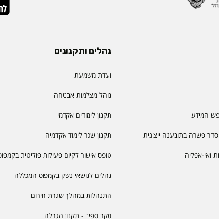
נהלים ותקנונים
ועדת משמעת
נוהל מצלמות אבטחה
פש המידע
תקנון לימודים אקדמי
דר פשרה בתובענה ייצוגית
תקנון שכר לימוד אקדמיה
יות ואי-אפליה
טופס אישור לקיום פעילות פוליטית בקמפוס
נהלים לנושאי נשק בקמפוס המכללה
התנהלות במהלך שגרת חירום
סקר ספיר - תקנון הגרלה