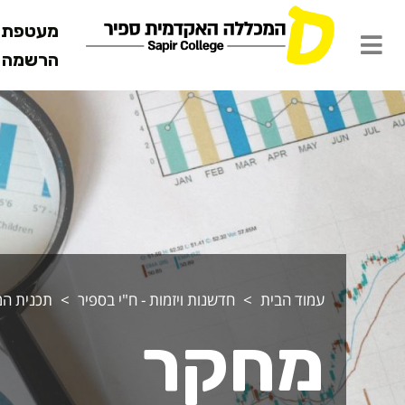
מעטפת ש
הרשמה מ
חקר - תכנית
עמוד הבית
חדשנות ויזמות - ח"י בספיר
תכנית המנ
מחקר