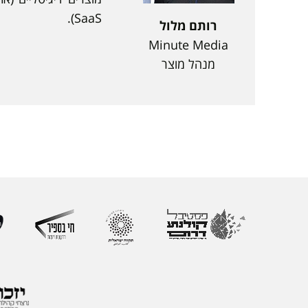
SaaS).
רותם מלול
Minute Media
מנהל מוצר