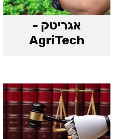
אגריטק -
AgriTech