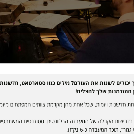
יכולים לשנות את העולם? מילים כמו סטארטאפ, חדשנות 
 ההזדמנות שלך להצליח!
האקדמית של מרכז ח"י בספיר פועלות 8 מעבדות חדשנות ויזמות, שכל אחת מהן מקדמת צוו
 תוכר המעבדה כ-6 נק"ז).