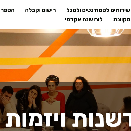
דילוג
ירותים לסטודנטים ולסגל
רישום וקבלה
הספרי
לתוכן
קוונת
לוח שנה אקדמי
המרכזי
ת ויזמות בס
נות ויזמות