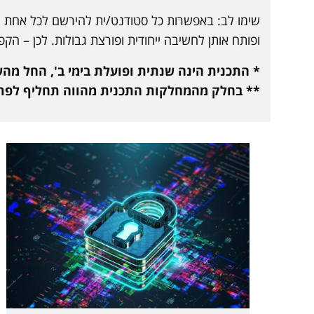
שימו לב: באפשרות כל סטודנט/ית להירשם לכל אחת ו
ופותח אותן לחשיבה ייחודית ופורצת גבולות. לכן – ה
* התכנית הינה שנתית ופועלת בימי ב', החל מהשעה 0
** בחלק מהמחלקות התכנית מהווה תחליף לפרו