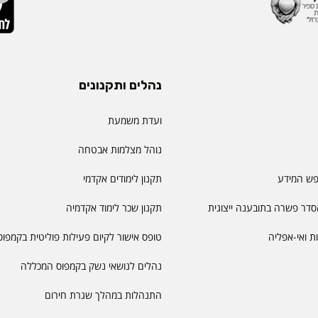
נהלים ותקנונים
ועדת משמעת
נוהל מצלמות אבטחה
פש המידע
תקנון לימודים אקדמי
דר פשרה בתובענה ייצוגית
תקנון שכר לימוד אקדמיה
יות ואי-אפליה
טופס אישור לקיום פעילות פוליטית בקמפוס
נהלים לנושאי נשק בקמפוס המכללה
התנהלות במהלך שגרת חירום