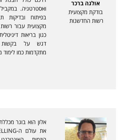
אולגה ברכר
ואסטרטגיה. במקביל
בודקת מקצועית
בפיתוח ובדיקות ת
רשות החדשנות
מקצועית עבור רשות 
כגון בריאות דיגיטלית
דגש על בקשות המ
מתקדמות כמו לימוד מ
אלון הוא בוגר מכללת
היזמות האינטרנ