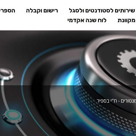
דילוג
ירותים לסטודנטים ולסגל
רישום וקבלה
הספרי
לתוכן
קוונת
לוח שנה אקדמי
המרכזי
תכנית המנטור
טורים - ח"י בספיר