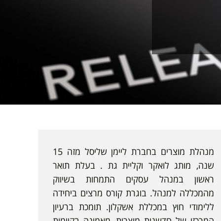
מנהלת מוצרים בחברת ליימן שליסל מזה 15
שנה, מותג לואקר וקליית גת . בעלת תואר
ראשון במנהל עסקים התמחות בשיווק
מהמכללה למנהל. בוגרת קורס מרצים ביחידה
ללימודי חוץ במכללת אשקלון. תומכת ברעיון
המרכזי של חדשנות מוצרית, מאמינה בקיימות