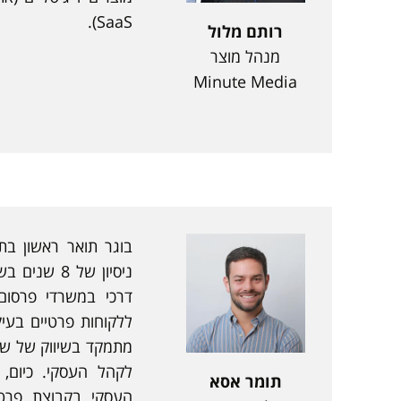
SaaS).
רותם מלול
מנהל מוצר
Minute Media
בוגר תואר ראשון ב
ניסיון של 8 
דרכי במשרדי פרסום 
ללקוחות פרטיים בעיק
מתמקד בשיווק של שיר
לקהל העסקי. כיום,
תומר אסא
העסקי בקבוצת פרט