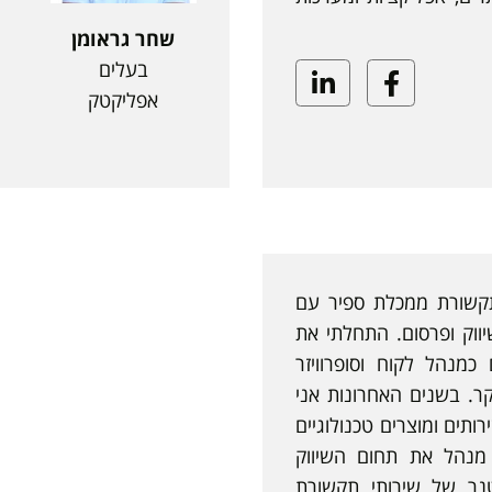
שחר גראומן
בעלים
Linkedin
Facebook
אפליקטק
תקשורת ממכלת ספיר עם
שנים בשיווק ופרסום. התחלתי את
כמנהל לקוח וסופרוויזר
ר. בשנים האחרונות אני
ותים ומוצרים טכנולוגיים
 מנהל את תחום השיווק
נר של שירותי תקשורת