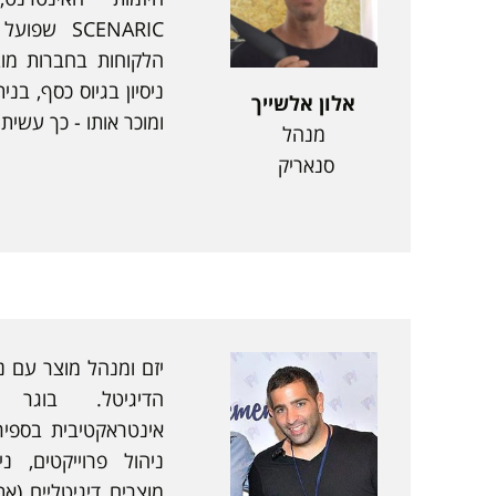
SCENARIC 
הלקוחות בחברות מובי
ניסיון בגיוס כסף, בנית
אלון אלשייך
ומוכר אותו - כך עשית
מנהל
סנאריק
הדיגיטל. בוגר
אינטראקטיבית בספיר
ניהול פרוייקטים, ני
מוצרים דיגיטליים (א