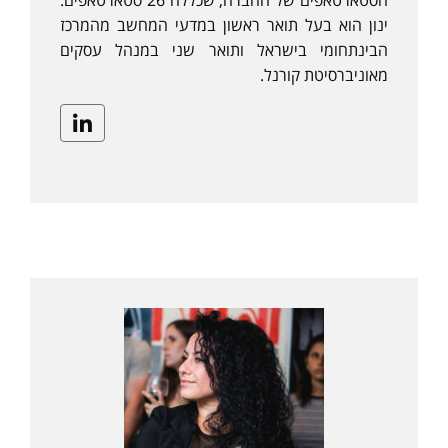
הסטארטאפים של החברה, שכללה 26 סטארטאפים.
ינון הוא בעל תואר ראשון במדעי המחשב מהמרכז
הבינתחומי בישראל ותואר שני במנהל עסקים
מאוניברסיטת קורנל.
Linkedin