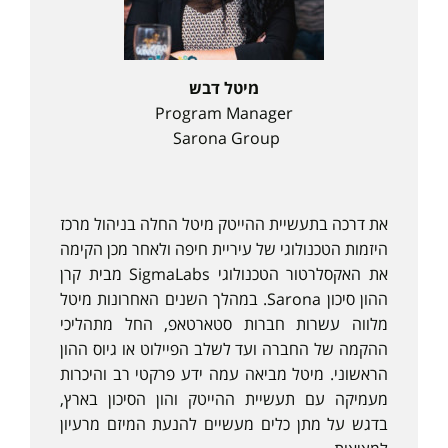
מיטל דבש
Program Manager
Sarona Group
את דרכה בתעשיית ההייטק מיטל החלה בניהול מרכז
היזמות הטכנולוגי של עיריית חיפה ולאחר מכן הקימה
את האקסלרטור הטכנולוגי SigmaLabs מבית קרן
ההון סיכון Sarona. במהלך השנים האחרונות מיטל
מלווה עשרות חברות סטארטאפ, החל מתהליכי
ההקמה של החברה ועד לשלב הפיילוט או גיוס ההון
הראשוני. מיטל מביאה עמה ידע פרקטי רב והיכרות
מעמיקה עם תעשיית ההייטק והון הסיכון בארץ,
בדגש על מתן כלים מעשיים להנעת המיזם מרעיון