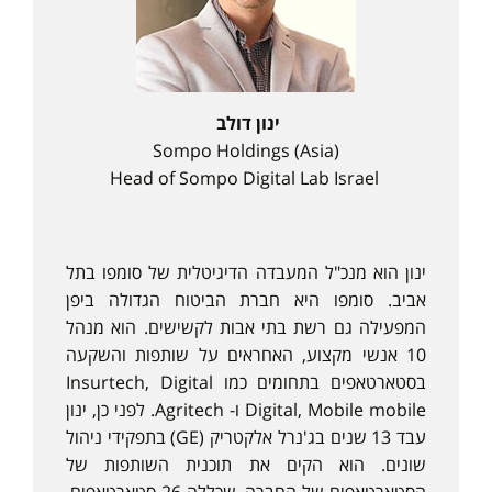
ינון דולב
Sompo Holdings (Asia)
Head of Sompo Digital Lab Israel
ינון הוא מנכ"ל המעבדה הדיגיטלית של סומפו בתל
אביב. סומפו היא חברת הביטוח הגדולה ביפן
המפעילה גם רשת בתי אבות לקשישים. הוא מנהל
10 אנשי מקצוע, האחראים על שותפות והשקעה
בסטארטאפים בתחומים כמו Insurtech, Digital
Digital, Mobile mobile ו- Agritech. לפני כן, ינון
עבד 13 שנים בג'נרל אלקטריק (GE) בתפקידי ניהול
שונים. הוא הקים את תוכנית השותפות של