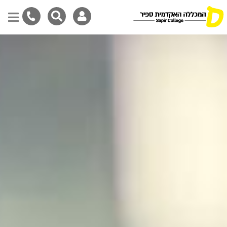
דילוג
לתוכן
המרכזי