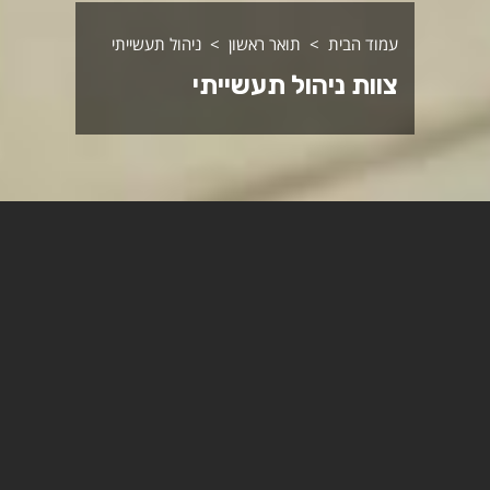
עמוד הבית
תואר ראשון
ניהול תעשייתי
צוות ניהול תעשייתי
ד"ר משה צופי
ראש מחלקה
לדף הפרופיל
ד"ר יואש חסידים
ראש ההתמחות
לדף הפרופיל