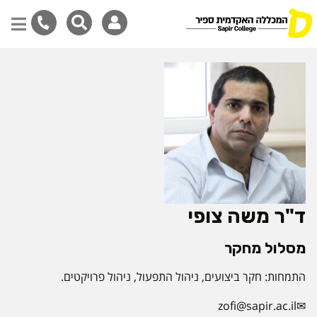
דילוג
לתוכן
המרכזי
ד"ר משה צופי
מסלול מחקר
התמחות: חקר ביצועים, ניהול התפעול, ניהול פרויקטים.
zofi@sapir.ac.il