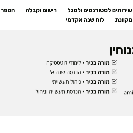
דילוג
ירותים לסטודנטים ולסגל
רישום וקבלה
הספרי
לתוכן
קוונת
לוח שנה אקדמי
המרכזי
וחין
מורה בכיר
לימודי לוגיסטיקה
מורה בכיר
הנדסה שנה א'
מורה בכיר
ניהול תעשייתי
מורה בכיר
הנדסת תעשייה וניהול
ami