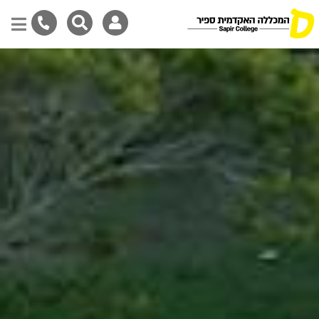
דילוג
לתוכן
המרכזי