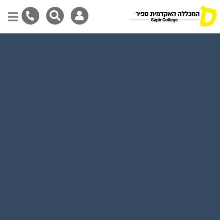
דילוג
לתוכן
המרכזי