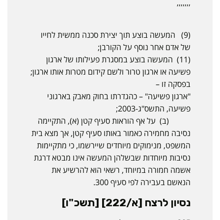
,,,,,,,
(9) המעשה בוצע תוך יצירת סכנה ממשית לחייו
של אדם אחר נוסף על הקורבן;
(11) המעשה בוצע במסגרת פעילותו של ארגון
פשיעה או ארגון טרור ולשם קידום מטרות אותו ארגון;
בפסקה זו –
"ארגון פשיעה" – כהגדרתו בחוק מאבק בארגוני
פשיעה, התשס"ג-2003;
(ב) על אף הוראות סעיף קטן (א), התקיימה
נסיבה מחמירה כאמור באותו סעיף קטן, אך מצא בית
המשפט, מנימוקים מיוחדים שיירשמו, כי מתקיימות
נסיבות מיוחדות שבשלהן המעשה אינו מבטא דרגת
אשמה חמורה במיוחד, רשאי הוא להרשיע את
הנאשם בעבירה לפי סעיף 300.
נסיון לרצח [א/222] [תשכ"ו]