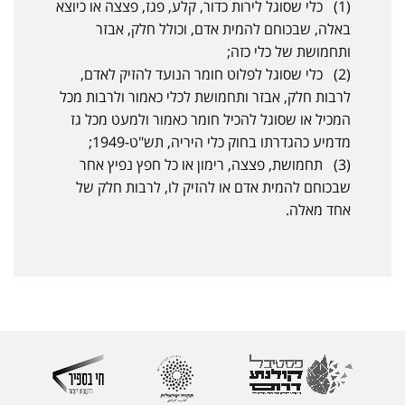
(1) כלי שסוגל לירות כדור, קלע, פגז, פצצה או כיוצא
באלה, שבכוחם להמית אדם, וכולל חלק, אבזר
ותחמושת של כלי כזה;
(2) כלי שסוגל לפלוט חומר הנועד להזיק לאדם,
לרבות חלק, אבזר ותחמושת לכלי כאמור ולרבות מכל
המכיל או שסוגל להכיל חומר כאמור ולמעט מכל גז
מדמיע כהגדרתו בחוק כלי היריה, תש"ט-1949;
(3) תחמושת, פצצה, רימון או כל חפץ נפיץ אחר
שבכוחם להמית אדם או להזיק לו, לרבות חלק של
אחד מאלה.