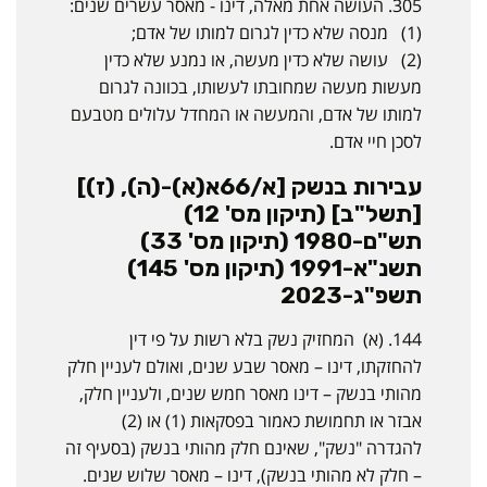
305. העושה אחת מאלה, דינו - מאסר עשרים שנים:
(1) מנסה שלא כדין לגרום למותו של אדם;
(2) עושה שלא כדין מעשה, או נמנע שלא כדין
מעשות מעשה שמחובתו לעשותו, בכוונה לגרום
למותו של אדם, והמעשה או המחדל עלולים מטבעם
לסכן חיי אדם.
עבירות בנשק [א/66א(א)-(ה), (ז)]
[תשל"ב] (תיקון מס' 12)
תש"ם-1980 (תיקון מס' 33)
תשנ"א-1991 (תיקון מס' 145)
תשפ"ג-2023
144. (א) המחזיק נשק בלא רשות על פי דין
להחזקתו, דינו – מאסר שבע שנים, ואולם לעניין חלק
מהותי בנשק – דינו מאסר חמש שנים, ולעניין חלק,
אבזר או תחמושת כאמור בפסקאות (1) או (2)
להגדרה "נשק", שאינם חלק מהותי בנשק (בסעיף זה
– חלק לא מהותי בנשק), דינו – מאסר שלוש שנים.