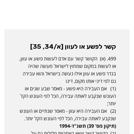
קשר לפשע או לעוון [א/34, 35]
499. (א) הקושר קשר עם אדם לעשות פשע או עוון,
או לעשות במקום שמחוץ לישראל מעשה שהיה
בגדר פשע או עוון אילו נעשה בישראל והוא עבירה
גם לפי דיני אותו מקום, דינו
(1) אם העבירה היא פשע - מאסר שבע שנים או
העונש שנקבע לאותה עבירה, הכל לפי העונש הקל
יותר;
(2) אם העבירה היא עוון - מאסר שנתיים או העונש
שנקבע לאותה עבירה, הכל לפי העונש הקל יותר.
(תיקון מס' 39) תשנ"ד-1994
(ב) הקושר קשר יישא באחריות פלילית גם על