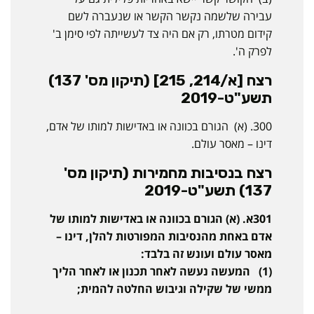
עבירה שלשמה נקשר הקשר או שנעברה לשם
קידום מטרתו, רק אם היה צד לעשייתה לפי סימן ב'
לפרק ה'.
רצח [א/214, 215] (תיקון מס' 137)
תשע"ט-2019
300. (א) הגורם בכוונה או באדישות למותו של אדם,
דינו – מאסר עולם.
רצח בנסיבות מחמירות (תיקון מס'
137) תשע"ט-2019
301א. (א) הגורם בכוונה או באדישות למותו של
אדם באחת מהנסיבות המפורטות להלן, דינו –
מאסר עולם ועונש זה בלבד:
(1) המעשה נעשה לאחר תכנון או לאחר הליך
ממשי של שקילה וגיבוש החלטה להמית;