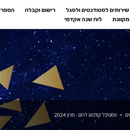
דילוג
ירותים לסטודנטים ולסגל
רישום וקבלה
הספרי
לתוכן
קוונת
לוח שנה אקדמי
המרכזי
ים מיוחדים
ים
פסטיבל קולנוע דרום - מרץ 2024