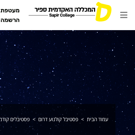
מעטפת ש
הרשמה מ
קרנות ואירוע
עמוד הבית
פסטיבל קולנוע דרום
פסטיבלים קודמ