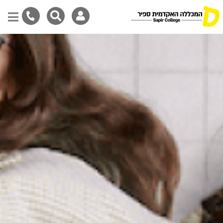
דילוג
לתוכן
המרכזי