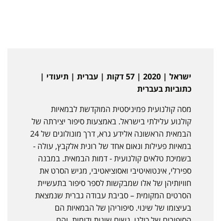
ישראל | 2020 | 57 דקות | עברית | תיעודי |
כתוביות בעברית
מסה קולנועית פמיניסטית המוקדשת לבמאיות
קולנוע עלילתי בישראל. באמצעות סיפור יצירתה של
הבמאית הראשונה אלידע גרא, דרך מונולוגים של 24
במאיות פעילות ונאום אחד של רונית אלקבץ, עולה -
בשמיכת טלאים קולנועית - דמות הבמאית. במבנה
ספירלי, אינטואיטיבי ואסוציאטיבי, מגיש הסרט את
חוויותיהן של אלו שמבקשות לספר סיפור בתעשיית
הסרטים המקומית – סביבת עבודה גברית שנמצאת
בעיצומו של שינוי. סיפוריהן של הבמאיות הם
הסיפורים של כולנו, נשים שונות ודומות, והם