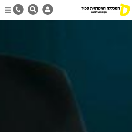
דילוג
לתוכן
המרכזי