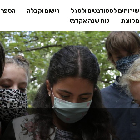
דילוג
ירותים לסטודנטים ולסגל
רישום וקבלה
הספרי
לתוכן
קוונת
לוח שנה אקדמי
המרכזי
ם