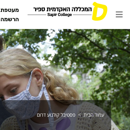
מעטפת ש
הרשמה מ
רכיון אירועי
עמוד הבית
פסטיבל קולנוע דרום