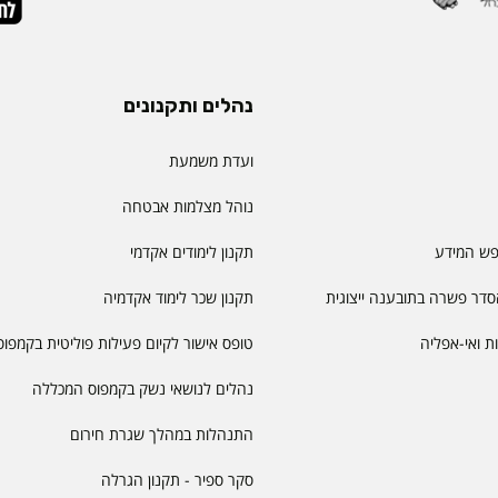
נהלים ותקנונים
ועדת משמעת
נוהל מצלמות אבטחה
פש המידע
תקנון לימודים אקדמי
דר פשרה בתובענה ייצוגית
תקנון שכר לימוד אקדמיה
יות ואי-אפליה
טופס אישור לקיום פעילות פוליטית בקמפוס
נהלים לנושאי נשק בקמפוס המכללה
התנהלות במהלך שגרת חירום
סקר ספיר - תקנון הגרלה