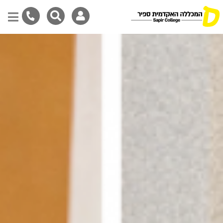
דילוג
לתוכן
המרכזי