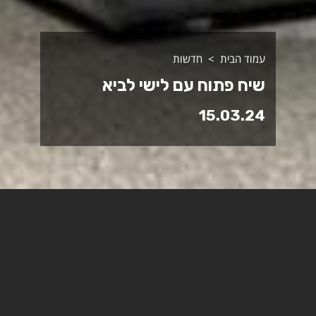
עמוד הבית
חדשות
שיח פתוח עם לישי לביא
15.03.24
השבוע (ד') התקיים שיח פתוח עם לישי לביא, מנהלת
המרכז הקדם האקדמי. לישי היא בת זוגו ואם בנותיו של
עמרי מידן, החטוף בעזה כבר 161 יום.