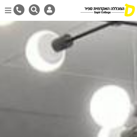
דילוג
לתוכן
המרכזי