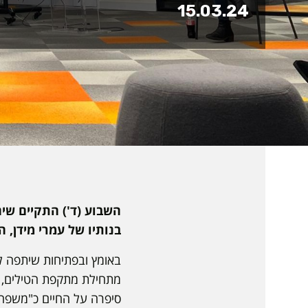
15.03.24
השבוע (ד') התקיים שיח
בנותיו של עמרי מידן, החטוף
מתחילת מתקפת הטילים, דר
סיפרה על החיים כ"משפח