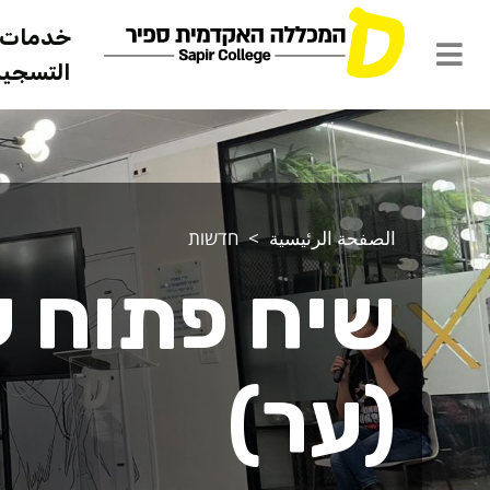
خدمات ل
التسجيل 
الصفحة الرئيسية
חדשות
שיח פתוח ע
(ער)