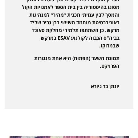
מסוגו בהיסטוריה בין בית הספר לאמנויות הקול
והמסך לבין עמיתי תכנית ״מהיר״ למנהיגות
באוניברסיטת מוחמד השישי בבן גריר שליד
מרקש. כן השתתפו תלמידי מחלקת סאונד
בביה"ס הגבוה לקולנוע ESAV במרקש
שבמרוקו.
תמונת השער (הפתוח) היא אחת מנגזרות
הפרויקט.
יונתן בר גיורא