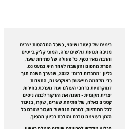
בימים של קיטוב ושיסוי, כשכל התלהטות יצרים
מניבה תנועת גולשים ערה, המוני קליק בייטים
והרבה מאד כסף, כל פעולה של פתיחת שער,
הסרת מחסום והקשבה לאחר היא כמעט נס.
גליון "מחברות דרום" 2022, שנערך השנה תוך
כדי מלחמה מייאשת באוקראינה, התאדות
דמוקרטיות ברחבי העולם ועוד מערכת בחירות
יצרית מקומית - מפנה את הזרקור לכמה ניסים
קטנים כאלה, של פתיחת שערים, שקרו, בניגוד
לכל התחזיות, למרות הנחשול העכור שזורם כל
הזמן בעוצמה גוברת והולכת בכיוון ההפוך.
הגליון מוקדש לפרוייקט שיתוף פעולה ראשון