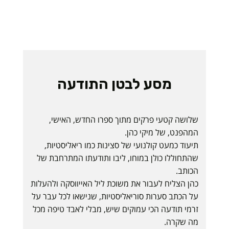
מסע לבטן התודעה
שלושה קטעי פרקים מתוך ספרו החדש, האישי,
המהפנט, של מיקי כהן.
תיעוד כמעט קולנועי של סצינות כמו ריאליסטיות,
שהתחוללו כולן במוחו, ליבו ותודעתו המתרחבת של
הכותב.
כהן הצליח לעבור את משוכת ליל האייווסקה ולהעלות
על הכתב סערות סוריאליסטיות, שנישאו לכל עבר על
זרמי תודעה הכי עמוקים שיש, מבלי לאבד טיפה מכל
מה שקרה.