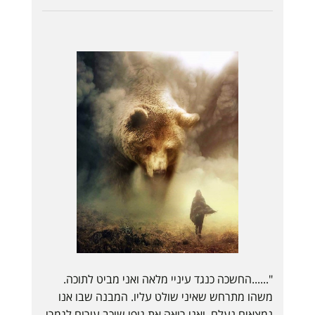
"......החשכה כנגד עיניי מלאה ואני מביט לתוכה.
משהו מתרחש שאיני שולט עליו. המבנה שבו אנו
נמצאים נעלם, ואני רואה את גופי שוכב עירום לגמרי