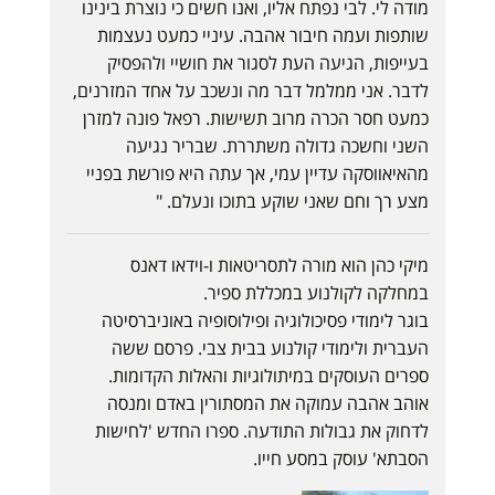
מודה לי. לבי נפתח אליו, ואנו חשים כי נוצרת בינינו
שותפות ועמה חיבור אהבה. עיניי כמעט נעצמות
בעייפות, הגיעה העת לסגור את חושיי ולהפסיק
לדבר. אני ממלמל דבר מה ונשכב על אחד המזרנים,
כמעט חסר הכרה מרוב תשישות. רפאל פונה למזרן
השני וחשכה גדולה משתררת. שבריר נגיעה
מהאיאווסקה עדיין עמי, אך עתה היא פורשת בפניי
מצע רך וחם שאני שוקע בתוכו ונעלם. "
מיקי כהן הוא מורה לתסריטאות ו-וידאו דאנס
במחלקה לקולנוע במכללת ספיר.
בוגר לימודי פסיכולוגיה ופילוסופיה באוניברסיטה
העברית ולימודי קולנוע בבית צבי. פרסם ששה
ספרים העוסקים במיתולוגיות והאלות הקדומות.
אוהב אהבה עמוקה את המסתורין באדם ומנסה
לדחוק את גבולות התודעה. ספרו החדש 'לחישות
הסבתא' עוסק במסע חייו.