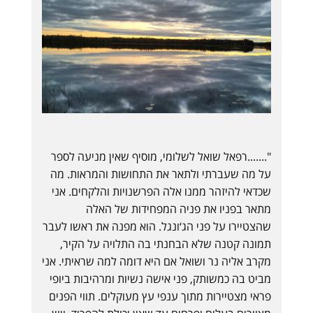
".......רפאל שואל לשלומי, מוסיף שאין מניעה לספר
על מה שעברתי ולתאר את התחושות והמראות. מה
שכדאי להיזהר ממנו אלה הפרשנויות והלקחים. אני
מתאר בפניו את פניה המפחידות של האלה
שהצטיירו על פני הג‘ונגל. הוא מפנה את ראשו לעבר
תמונה קטנה שלא הבחנתי בה התלויה על הקיר,
מקרב אליה נר ושואל אם היא דומה למה שראיתי. אני
מביט בה כמשותק, פני אישה נשיות ומרהיבות ביופי
פראי מצטיירות מתוך ענפי עץ מעוקלים. תווי הפנים