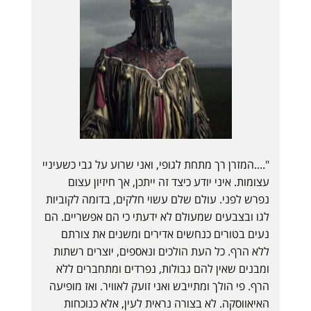
"....המזרן רך מתחת לגופי, ואני שרוע על גבי כשעיניי
עצומות. איני יודע כיצד זה ייתכן, אך חיזיון עצום
נפרש לפני. עולם שלם עשוי חלקים, בדומה לקוביות
לגו ובצבעים שמעולם לא ידעתי כי הם אפשריים. הם
נעים בטורים כנחשים אדירים ומשנים את צורתם
ללא הרף. כל העת הולכים ונאספים, יוצרים רשתות
ומבנים שאין להם גבולות, נפרדים ומתחברים ללא
הרף. פי הולך ומתייבש ואני זועק לאוויר. ואז מופיעה
האיאווסקה. לא בצורה נראית לעין, אלא כנוכחות