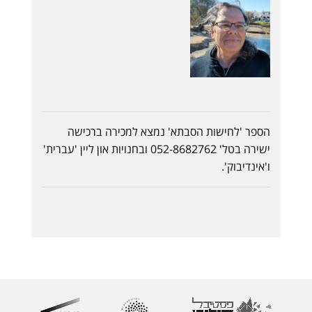
הספר 'לחישות הסבתא' נמצא למכירה ברכישה
ישירה בטל' 052-8682762 ובחנויות און ליין 'עברית'
ו'אינדיבוק'.