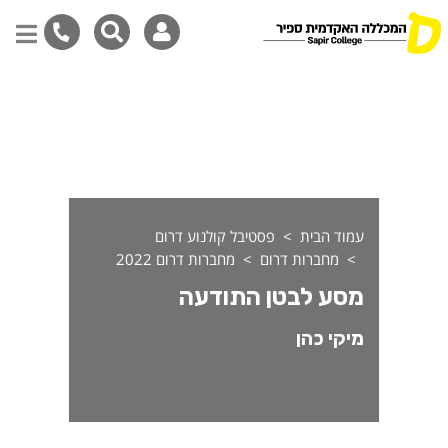
סע לבטן התודעה - מחברות דרום 2022 - המכללה האקדמ
דילוג
לתוכן
המרכזי
עמוד הבית
פסטיבל קולנוע דרום
מחברות דרום
מחברות דרום 2022
מסע לבטן התודעה
מיקי כהן