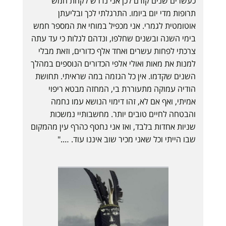
כעשרים שנים קודם לכן אני נדרש לקחת חמש
תרופות מדי יום ביומו. התרגלתי לכך ובליעתן
אוטומטית לגמרי. אני מכפיל במוחי את המספר חמש
בימי השנה ובשנים שחלפו, ונדהם לגלות כי עד עתה
צרכתי לפחות עשרים ואחד אלף כדורים, וזאת מבלי
למנות את מאות ואולי אלפי הכדורים הנוספים במהלך
השנים שקדמו. אין כל הגזמה במה שראיתי. תחושת
הודיה עמוקה מתעוררת בי, המחזה מבטא ריפוי
אמיתי, ואף אם לא, זהו דימוי הנושא עמו נחמה
והבטחה לחיים טובים יותר. מחשבותיי נמשכות
שניות אחדות בלבד, ואז אני נחטף כהרף עין מהמקום
שבו הייתי וכל שאני מכיר שוב איננו עוד. …."