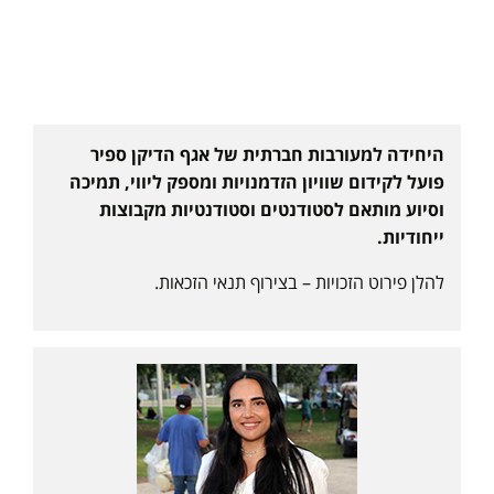
היחידה למעורבות חברתית של אגף הדיקן ספיר
פועל לקידום שוויון הזדמנויות ומספק ליווי, תמיכה
וסיוע מותאם לסטודנטים וסטודנטיות מקבוצות
ייחודיות.
להלן פירוט הזכויות – בצירוף תנאי הזכאות.