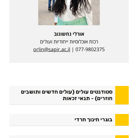
אורלי נחשונוב
רכזת אוכלוסיות ייחודיות ועולים
orlin@sapir.ac.il
| 077-9802375
סטודנטים עולים (עולים חדשים ותושבים
חוזרים) - תנאי זכאות
בוגרי חינוך חרדי