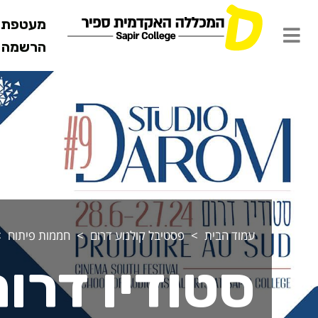
מעטפת ש
הרשמה מ
טודיו דרום 9
עמוד הבית
פסטיבל קולנוע דרום
חממות פיתוח
סטודיו דרום 