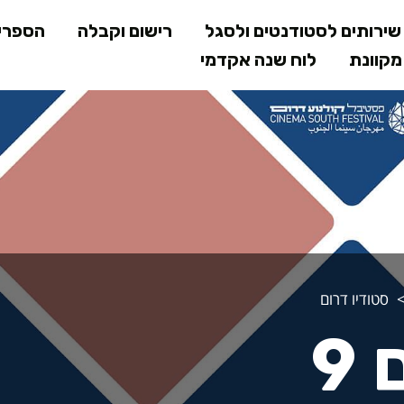
דילוג
ירותים לסטודנטים ולסגל
רישום וקבלה
הספרי
לתוכן
קוונת
לוח שנה אקדמי
המרכזי
סטודיו דרום
9