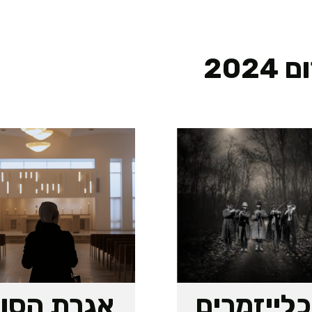
20
לייזמרים
אגרת הסו