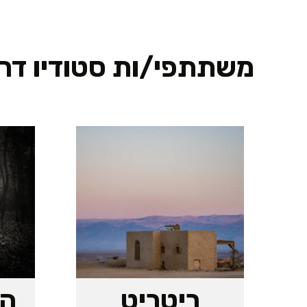
משתתפי/ות סטודיו דרום 24
ריטריט
הכ