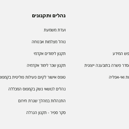
נהלים ותקנונים
ועדת משמעת
נוהל מצלמות אבטחה
פש המידע
תקנון לימודים אקדמי
דר פשרה בתובענה ייצוגית
תקנון שכר לימוד אקדמיה
יות ואי-אפליה
טופס אישור לקיום פעילות פוליטית בקמפוס
נהלים לנושאי נשק בקמפוס המכללה
התנהלות במהלך שגרת חירום
סקר ספיר - תקנון הגרלה