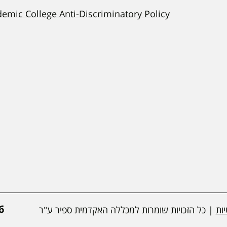
demic College Anti-Discriminatory Policy
*
ות
| כל הזכויות שומרות למכללה האקדמית ספיר ע"ר