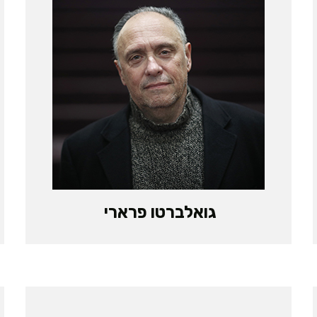
גואלברטו פרארי