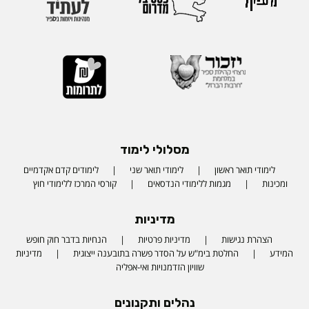
מסלולי לימוד
לימודי תואר ראשון
לימודי תואר שני
לימודים קדם אקדמיים
ומכינות
מגמות ללימודי הנדסאים
קורסי המרכז ללימודי חוץ
מדיניות
הצהרת נגישות
מדיניות פרטיות
הנחיות בדבר חוק חופש
המידע
החלטת בימ"ש על הסדר פשרה בתובענה ייצוגית
מדיניות
שוויון הזדמנויות ואי-אפליה
נהלים ותקנונים