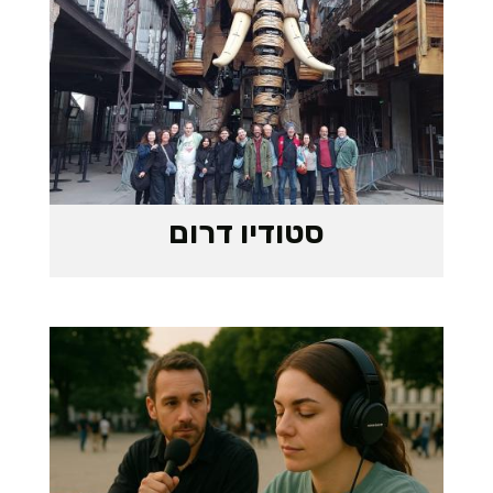
סטודיו דרום