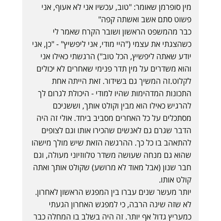
מין סופרמן שאומר: "טוב, עכשיו אני לא אעוף, אני
פשוט סתם אשב ואשתה קפה"
כבר מהמשפט הראשון ושובר הקרח שאמר לי
כשהצגתי את עצמי ("היי מודי, אני ליפשיץ" - "כן, אני
יודע שאתה ליפשיץ, הכל טוב") הרגשתי כאילו אני
והוא משדרים על מין תדר פנימי שאחרים לא יכולים
לקלוט.זה המשיך גם בשידור. זאת הייתה אחת
התכונות המדהימות שהיו למודי - היכולת לגרום לך
להרגיש כאילו הוא מבין וקולט אותך, וששניכם
מסתכלים על כל האחרים מסביב ביחד. אולי זה היה
הדבר שגרם גם לאנשים שהכירו אותו וגם לצופים
להתאהב בו כל כך. ההרגשה הזאת שיש מולך מישהו
שהוא גם מנחה שעושה משדר טלווזיוני מעולה, וגם
חבר שנון (אבל מאוד לא מרושע) שקולט אותך ואתה
קולט אותו.
יותר מעשר שנים עברו בין המפגש הראשון לאחרון.
לא שזה שינה הרבה, כי למפגש האחרון הגעתי
כמעריץ גדול אף יותר. זה היה בשלב בו המחלה כבר