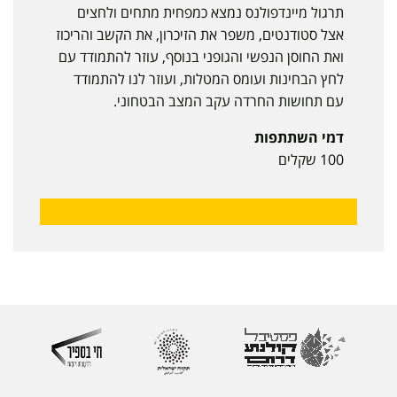
תרגול מיינדפולנס נמצא כמפחית מתחים ולחצים
אצל סטודנטים, משפר את הזיכרון, את הקשב והריכוז
ואת החוסן הנפשי והגופני בנוסף, עוזר להתמודד עם
לחץ הבחינות ועומס המטלות, ועוזר לנו להתמודד
עם תחושות החרדה עקב המצב הבטחוני.
דמי השתתפות
100 שקלים