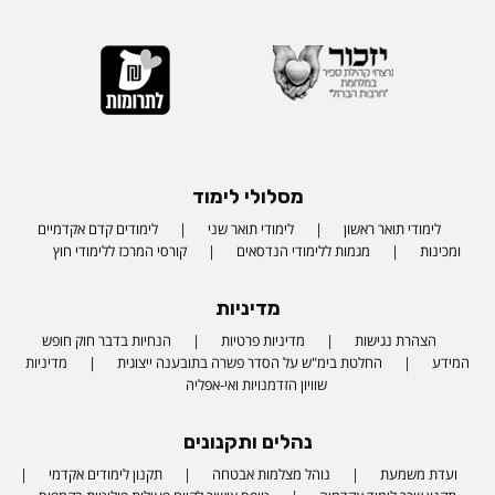
מסלולי לימוד
לימודי תואר ראשון
לימודי תואר שני
לימודים קדם אקדמיים
ומכינות
מגמות ללימודי הנדסאים
קורסי המרכז ללימודי חוץ
מדיניות
הצהרת נגישות
מדיניות פרטיות
הנחיות בדבר חוק חופש
המידע
החלטת בימ"ש על הסדר פשרה בתובענה ייצוגית
מדיניות
שוויון הזדמנויות ואי-אפליה
נהלים ותקנונים
ועדת משמעת
נוהל מצלמות אבטחה
תקנון לימודים אקדמי