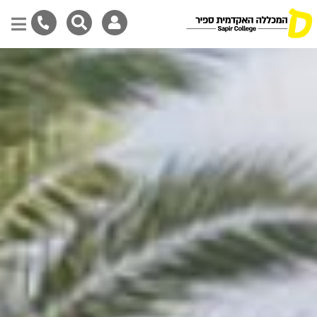
דילוג
לתוכן
המרכזי